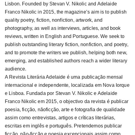
Lisbon. Founded by Stevan V. Nikolic and Adelaide
Franco Nikolic in 2015, the magazine’s aim is to publish
quality poetry, fiction, nonfiction, artwork, and
photography, as well as interviews, articles, and book
reviews, written in English and Portuguese. We seek to
publish outstanding literary fiction, nonfiction, and poetry,
and to promote the writers we publish, helping both new,
emerging, and established authors reach a wider literary
audience.
A Revista Literária Adelaide é uma publicação mensal
internacional e independente, localizada em Nova Iorque
e Lisboa. Fundada por Stevan V. Nikolic e Adelaide
Franco Nikolic em 2015, o objectivo da revista é publicar
poesia, ficção, nãoficção, arte e fotografia de qualidade
assim como entrevistas, artigos e críticas literárias,
escritas em inglês e português. Pretendemos publicar
ficção, não-ficção e poesia excepcionais assim como