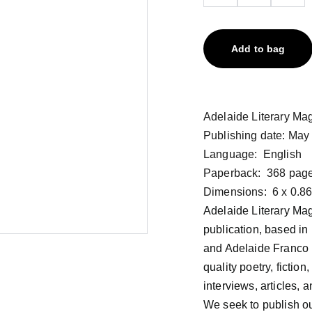
Add to bag
Adelaide Literary Ma
Publishing date: May
Language: ‎ English
Paperback: ‎ 368 pag
Dimensions: ‎ 6 x 0.8
Adelaide Literary Mag
publication, based i
and Adelaide Franco N
quality poetry, fictio
interviews, articles,
We seek to publish out