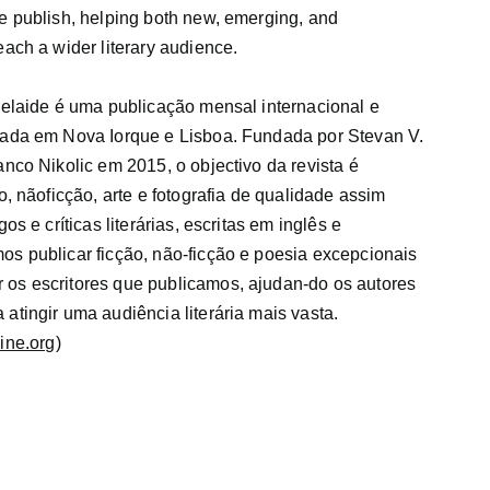
e publish, helping both new, emerging, and
each a wider literary audience.
delaide é uma publicação mensal internacional e
zada em Nova Iorque e Lisboa. Fundada por Stevan V.
anco Nikolic em 2015, o objectivo da revista é
o, nãoficção, arte e fotografia de qualidade assim
gos e críticas literárias, escritas em inglês e
os publicar ficção, não-ficção e poesia excepcionais
os escritores que publicamos, ajudan-do os autores
atingir uma audiência literária mais vasta.
ine.org
)